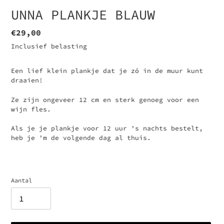
UNNA PLANKJE BLAUW
Normale
€29,00
prijs
Inclusief belasting
Een lief klein plankje dat je zó in de muur kunt
draaien!
Ze zijn ongeveer 12 cm en sterk genoeg voor een
wijn fles.
Als je je plankje voor 12 uur 's nachts bestelt,
heb je 'm de volgende dag al thuis.
Aantal