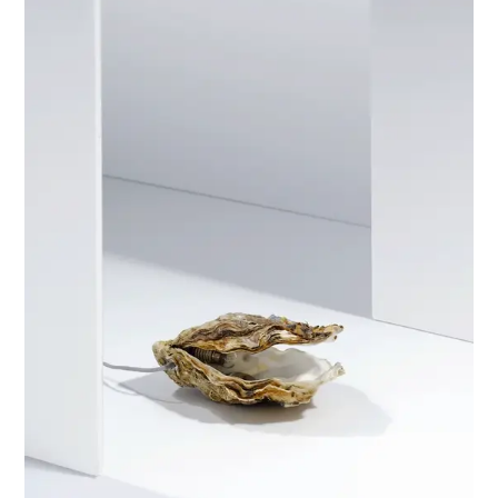
OESTER
LAMPJE