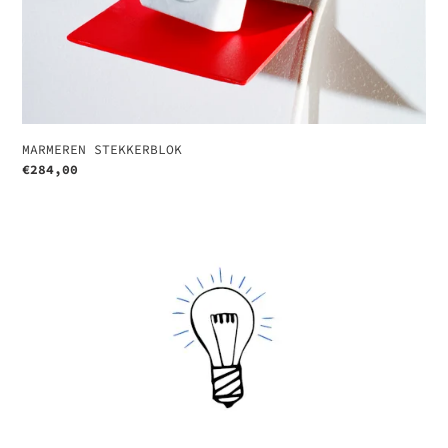
MARMEREN STEKKERBLOK
Normale
€284,00
prijs