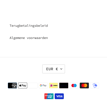
Terugbetalingsbeleid
Algemene voorwaarden
V
EUR €
A
L
U
Betaalmethoden
T
A