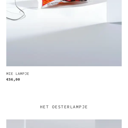
MIE LAMPJE
Normale
€56,00
prijs
HET OESTERLAMPJE
LIEFSTE