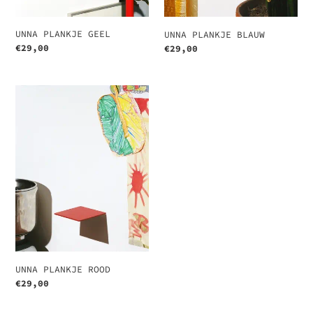
UNNA PLANKJE GEEL
UNNA PLANKJE BLAUW
Normale
€29,00
Normale
€29,00
prijs
prijs
UNNA
PLANKJE
ROOD
UNNA PLANKJE ROOD
Normale
€29,00
prijs